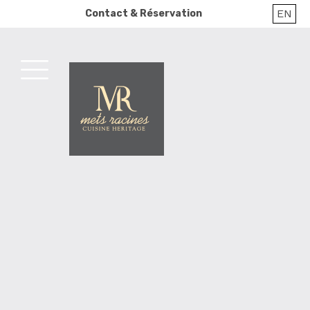
Skip
EN
Contact & Réservation
to
content
MENU