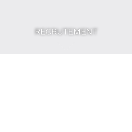
RECRUTEMENT
RECRUTEMENT
Vous souhaitez nous rejoindre ? Vous pouvez
postuler avec le formulaire ci-dessous.
Nom et prénom
*