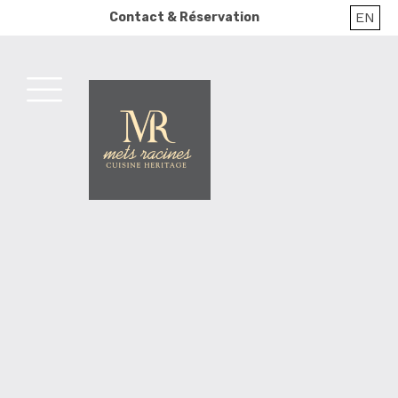
Skip
EN
Contact & Réservation
to
content
MENU