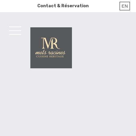
Skip
EN
Contact & Réservation
to
content
MENU